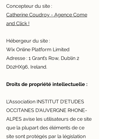
Concepteur du site :
Catherine Coudroy - Agence Come
and Click !
Hébergeur du site :
Wix Online Platform Limited
Adresse : 1 Grant’s Row, Dublin 2
D02HX96, Ireland.
Droits de propriété intellectuelle :
​​L'Association INSTITUT D'ETUDES
OCCITANES D'AUVERGNE RHONE-
ALPES avise les utilisateurs de ce site
que la plupart des éléments de ce
site sont protégés par la législation