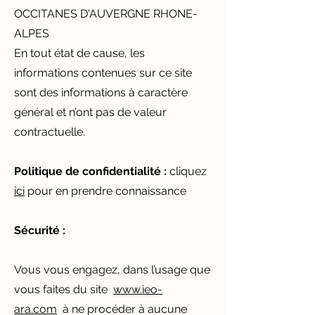
OCCITANES D'AUVERGNE RHONE-
ALPES
En tout état de cause, les
informations contenues sur ce site
sont des informations à caractère
général et n’ont pas de valeur
contractuelle.
Politique de confidentialité :
cliquez
ici
pour en prendre connaissance
Sécurité :
Vous vous engagez, dans l’usage que
vous faites du site
www.ieo-
ara.com
à ne procéder à aucune