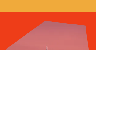
Démarrage de
l'inventaire dans le
Puy-de-Dôme