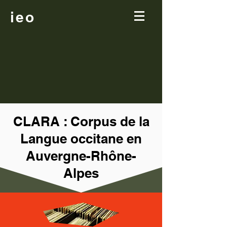
ieo
CLARA : Corpus de la
Langue occitane en
Auvergne-Rhône-
Alpes