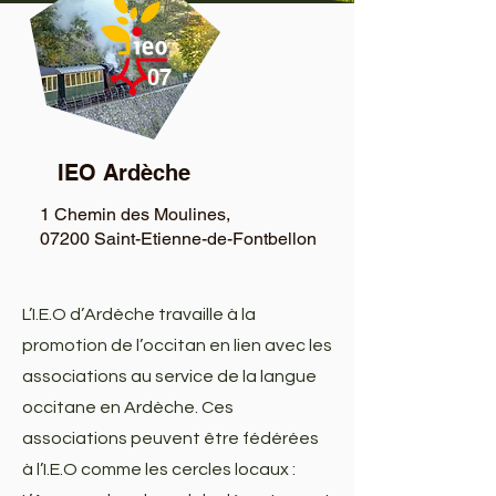
07
IEO Ardèche
1 Chemin des Moulines,
07200 Saint-Etienne-de-Fontbellon
L’I.E.O d’Ardèche travaille à la
promotion de l’occitan en lien avec les
associations au service de la langue
occitane en Ardèche. Ces
associations peuvent être fédérées
à l’I.E.O comme les cercles locaux :