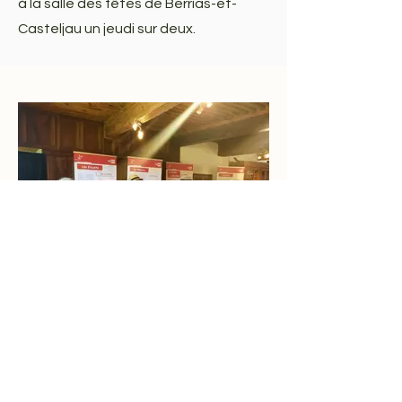
à la salle des fêtes de Berrias-et-
Casteljau un jeudi sur deux.